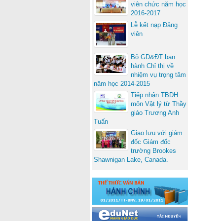
viên chức năm học
2016-2017
Lễ kết nạp Đảng
viên
Bộ GD&ĐT ban
hành Chỉ thị về
nhiệm vụ trọng tâm
năm học 2014-2015
Tiếp nhận TBDH
môn Vật lý từ Thầy
giáo Trương Anh
Tuấn
Giao lưu với giám
đốc Giám đốc
trường Brookes
Shawnigan Lake, Canada.