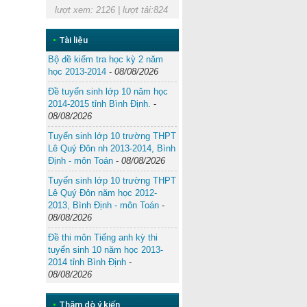
lượt xem: 2126 | lượt tải:824
•
Tài liệu
Bộ đề kiểm tra học kỳ 2 năm
học 2013-2014
-
08/08/2026
Đề tuyển sinh lớp 10 năm học
2014-2015 tỉnh Bình Định.
-
08/08/2026
Tuyển sinh lớp 10 trường THPT
Lê Quý Đôn nh 2013-2014, Bình
Định - môn Toán
-
08/08/2026
Tuyển sinh lớp 10 trường THPT
Lê Quý Đôn năm học 2012-
2013, Bình Định - môn Toán
-
08/08/2026
Đề thi môn Tiếng anh kỳ thi
tuyển sinh 10 năm học 2013-
2014 tỉnh Bình Định
-
08/08/2026
•
Thăm dò ý kiến