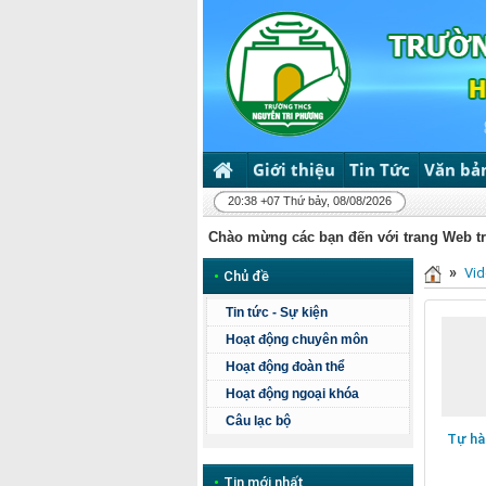
Giới thiệu
Tin Tức
Văn bả
20:38 +07 Thứ bảy, 08/08/2026
Chào mừng các bạn đến với trang Web 
»
Vi
•
Chủ đề
Tin tức - Sự kiện
Hoạt động chuyên môn
Hoạt động đoàn thể
Hoạt động ngoại khóa
Câu lạc bộ
Tự hà
•
Tin mới nhất