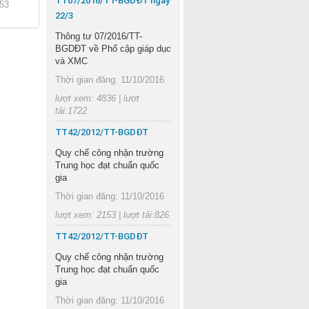
TT07/2016/TT-BGDĐT ngày
53
22/3
Thông tư 07/2016/TT-
BGDĐT về Phổ cập giáp dục
và XMC
Thời gian đăng: 11/10/2016
lượt xem: 4836 | lượt
tải:1722
TT42/2012/TT-BGDĐT
Quy chế công nhận trường
Trung học đạt chuẩn quốc
gia
Thời gian đăng: 11/10/2016
lượt xem: 2153 | lượt tải:826
TT42/2012/TT-BGDĐT
Quy chế công nhận trường
Trung học đạt chuẩn quốc
gia
Thời gian đăng: 11/10/2016