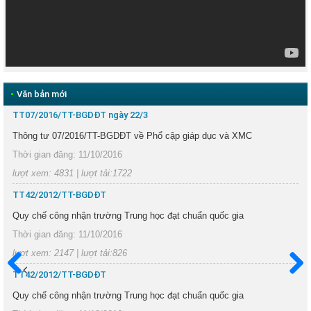
Next
•
Văn bản mới
TT07/2016/TT-BGDĐT ngày 22/3
Thông tư 07/2016/TT-BGDĐT về Phổ cập giáp dục và XMC
Thời gian đăng: 11/10/2016
lượt xem: 4831 | lượt tải:1722
TT42/2012/TT-BGDĐT
Quy chế công nhận trường Trung học đạt chuẩn quốc gia
Thời gian đăng: 11/10/2016
lượt xem: 2147 | lượt tải:826
TT42/2012/TT-BGDĐT
Trước
Sau
Quy chế công nhận trường Trung học đạt chuẩn quốc gia