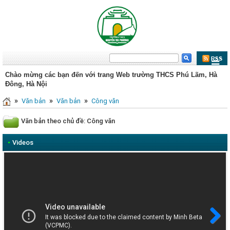
Chào mừng các bạn đến với trang Web trường THCS Phú Lãm, Hà
Đông, Hà Nội
»
»
»
Văn bản
Văn bản
Công văn
Văn bản theo chủ đề: Công văn
•
Videos