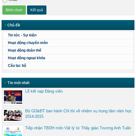
•
Chủ đề
Tin tức - Sự kiện
Hoạt động chuyên môn
Hoạt động đoàn thể
Hoạt động ngoại khóa
Câu lạc bộ
•
Tin mới nhất
Lễ kết nạp Đảng viên
Bộ GD&ĐT ban hành Chỉ thị về nhiệm vụ trọng tâm năm học
2014-2015
Tiếp nhận TBDH môn Vật lý từ Thầy giáo Trương Anh Tuấn