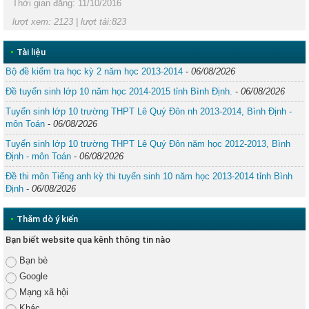
Thời gian đăng: 11/10/2016
lượt xem: 2123 | lượt tải:823
•
Tài liệu
Bộ đề kiểm tra học kỳ 2 năm học 2013-2014
-
06/08/2026
Đề tuyển sinh lớp 10 năm học 2014-2015 tỉnh Bình Định.
-
06/08/2026
Tuyển sinh lớp 10 trường THPT Lê Quý Đôn nh 2013-2014, Bình Định -
môn Toán
-
06/08/2026
Tuyển sinh lớp 10 trường THPT Lê Quý Đôn năm học 2012-2013, Bình
Định - môn Toán
-
06/08/2026
Đề thi môn Tiếng anh kỳ thi tuyển sinh 10 năm học 2013-2014 tỉnh Bình
Định
-
06/08/2026
•
Thăm dò ý kiến
Bạn biết website qua kênh thông tin nào
Bạn bè
Google
Mạng xã hội
Khác