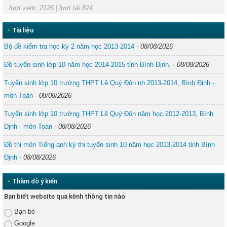
lượt xem: 2126 | lượt tải:824
•
Tài liệu
Bộ đề kiểm tra học kỳ 2 năm học 2013-2014
-
08/08/2026
Đề tuyển sinh lớp 10 năm học 2014-2015 tỉnh Bình Định.
-
08/08/2026
Tuyển sinh lớp 10 trường THPT Lê Quý Đôn nh 2013-2014, Bình Định -
môn Toán
-
08/08/2026
Tuyển sinh lớp 10 trường THPT Lê Quý Đôn năm học 2012-2013, Bình
Định - môn Toán
-
08/08/2026
Đề thi môn Tiếng anh kỳ thi tuyển sinh 10 năm học 2013-2014 tỉnh Bình
Định
-
08/08/2026
•
Thăm dò ý kiến
Bạn biết website qua kênh thông tin nào
Bạn bè
Google