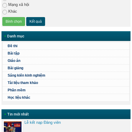
Mạng xã hội
Khác
•
Danh mục
Đề thi
Bài tập
Giáo án
Bài giảng
Sáng kiến kinh nghiệm
Tài liệu tham khảo
Phần mềm
Học liệu khác
•
Tin mới nhất
Lễ kết nạp Đảng viên