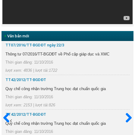
•
Văn bản mới
TT07/2016/TT-BGDĐT ngày 22/3
Thông tư 07/2016/TT-BGDĐT về Phổ cập giáp dục và XMC
Thời gian đăng: 11/10/2016
lượt xem: 4836 | lượt tải:1722
TT42/2012/TT-BGDĐT
Quy chế công nhận trường Trung học đạt chuẩn quốc gia
Thời gian đăng: 11/10/2016
lượt xem: 2153 | lượt tải:826
TT42/2012/TT-BGDĐT
Quy chế công nhận trường Trung học đạt chuẩn quốc gia
Trước
Sau
Thời gian đăng: 11/10/2016