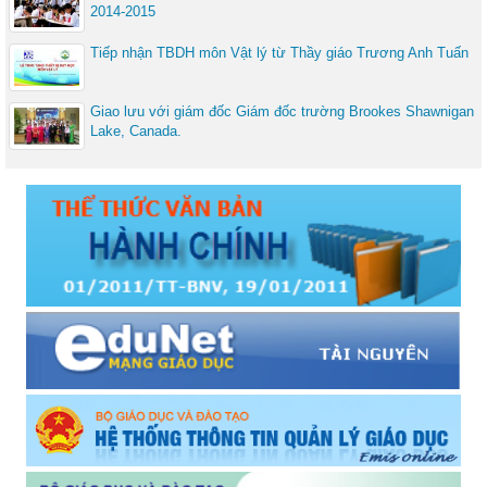
2014-2015
Tiếp nhận TBDH môn Vật lý từ Thầy giáo Trương Anh Tuấn
Giao lưu với giám đốc Giám đốc trường Brookes Shawnigan
Lake, Canada.