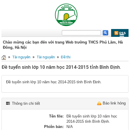
Chào mừng các bạn đến với trang Web trường THCS Phú Lãm, Hà
Đông, Hà Nội
»
»
»
Tài nguyên
Tài nguyên
Đề thi
Đề tuyển sinh lớp 10 năm học 2014-2015 tỉnh Bình Định.
Đề tuyển sinh lớp 10 năm học 2014-2015 tỉnh Bình Định.
Báo link hỏng
Thông tin chi tiết
Tên file:
Đề tuyển sinh lớp 10 năm học
2014-2015 tỉnh Bình Định.
Phiên bản:
N/A