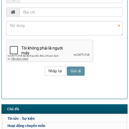
•
Chủ đề
Tin tức - Sự kiện
Hoạt động chuyên môn