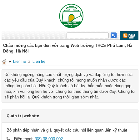
Chào mừng các bạn đến với trang Web trường THCS Phú Lãm, Hà
Đông, Hà Nội
»
»
Liên hệ
Liên hệ
Để không ngừng nâng cao chất lượng dịch vụ và đáp ứng tốt hơn nữa
các yêu cầu của Quý khách, chúng tôi mong muốn nhận được các
thông tin phản hồi. Nếu Quý khách có bất kỳ thắc mắc hoặc đóng góp
nào, xin vui lòng liên hệ với chúng tôi theo thông tin dưới đây. Chúng tôi
sẽ phản hồi lại Quý khách trong thời gian sớm nhất.
Quản trị website
Bộ phận tiếp nhận và giải quyết các câu hỏi liên quan đến kỹ thuật
Điện thoại:
(08) 38.000.002