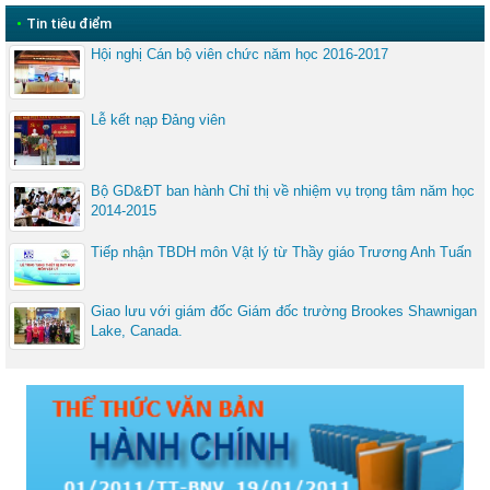
•
Tin tiêu điểm
Hội nghị Cán bộ viên chức năm học 2016-2017
Lễ kết nạp Đảng viên
Bộ GD&ĐT ban hành Chỉ thị về nhiệm vụ trọng tâm năm học
2014-2015
Tiếp nhận TBDH môn Vật lý từ Thầy giáo Trương Anh Tuấn
Giao lưu với giám đốc Giám đốc trường Brookes Shawnigan
Lake, Canada.