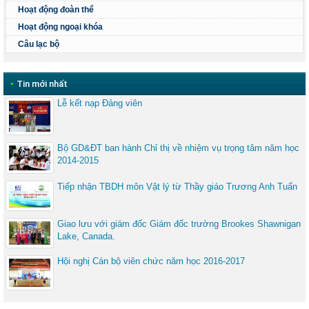
Hoạt động đoàn thể
Hoạt động ngoại khóa
Câu lạc bộ
•
Tin mới nhất
Lễ kết nạp Đảng viên
Bộ GD&ĐT ban hành Chỉ thị về nhiệm vụ trọng tâm năm học
2014-2015
Tiếp nhận TBDH môn Vật lý từ Thầy giáo Trương Anh Tuấn
Giao lưu với giám đốc Giám đốc trường Brookes Shawnigan
Lake, Canada.
Hội nghị Cán bộ viên chức năm học 2016-2017